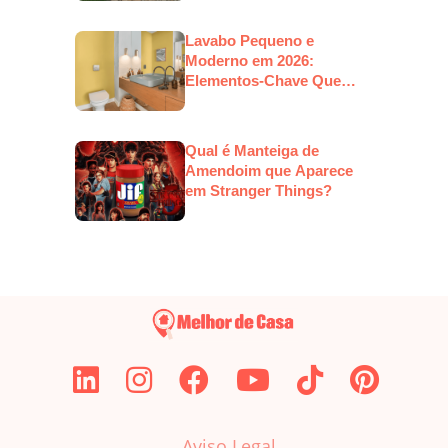
Lavabo Pequeno e
Moderno em 2026:
Elementos-Chave Que
Estarão em Alta
Qual é Manteiga de
Amendoim que Aparece
em Stranger Things?
Aviso Legal