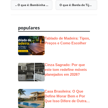
O que é: Bombinha para Aquário
O que é: Borda de Tijolo
Navegação
de
Post
populares
Tablado de Madeira: Tipos,
Preços e Como Escolher
Cinza Sagrado: Por que
este tom redefine móveis
planejados em 2026?
Casa Brasileira: O Que
Define Morar Bem e Por
Que Isso Difere de Outras
Culturas