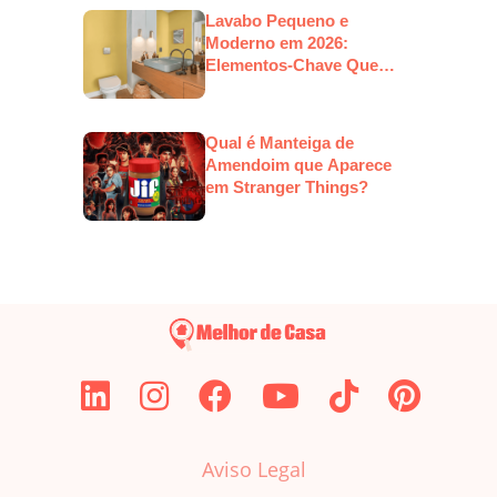
Lavabo Pequeno e
Moderno em 2026:
Elementos-Chave Que
Estarão em Alta
Qual é Manteiga de
Amendoim que Aparece
em Stranger Things?
Aviso Legal