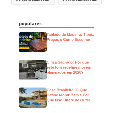
Navegação
de
Post
populares
Tablado de Madeira: Tipos,
Preços e Como Escolher
Cinza Sagrado: Por que
este tom redefine móveis
planejados em 2026?
Casa Brasileira: O Que
Define Morar Bem e Por
Que Isso Difere de Outras
Culturas