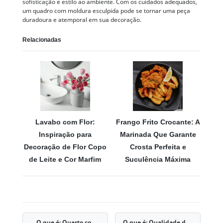
sofisticação e estilo ao ambiente. Com os cuidados adequados,
um quadro com moldura esculpida pode se tornar uma peça
duradoura e atemporal em sua decoração.
Relacionadas
Lavabo com Flor:
Frango Frito Crocante: A
Inspiração para
Marinada Que Garante
Decoração de Flor Copo
Crosta Perfeita e
de Leite e Cor Marfim
Suculência Máxima
O que é: Quarto com Vista para o Jardim
O que é: Qualidade de Água para Piscinas