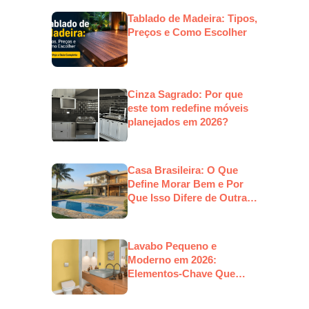
Tablado de Madeira: Tipos,
Preços e Como Escolher
Cinza Sagrado: Por que
este tom redefine móveis
planejados em 2026?
Casa Brasileira: O Que
Define Morar Bem e Por
Que Isso Difere de Outras
Culturas
Lavabo Pequeno e
Moderno em 2026:
Elementos-Chave Que
Estarão em Alta