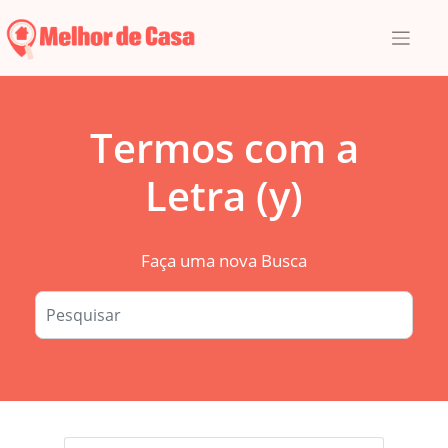
Skip
to
content
Termos com a
Letra (y)
Faça uma nova Busca