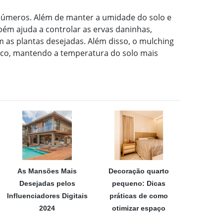
inúmeros. Além de manter a umidade do solo e
bém ajuda a controlar as ervas daninhas,
 as plantas desejadas. Além disso, o mulching
mico, mantendo a temperatura do solo mais
As Mansões Mais
Decoração quarto
Desejadas pelos
pequeno: Dicas
Influenciadores Digitais
práticas de como
2024
otimizar espaço