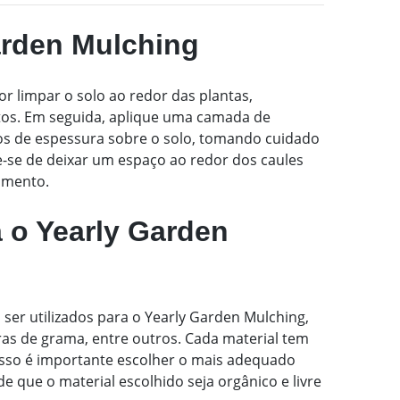
arden Mulching
r limpar o solo ao redor das plantas,
tos. Em seguida, aplique uma camada de
ros de espessura sobre o solo, tomando cuidado
ue-se de deixar um espaço ao redor dos caules
imento.
a o Yearly Garden
ser utilizados para o Yearly Garden Mulching,
ras de grama, entre outros. Cada material tem
r isso é importante escolher o mais adequado
de que o material escolhido seja orgânico e livre