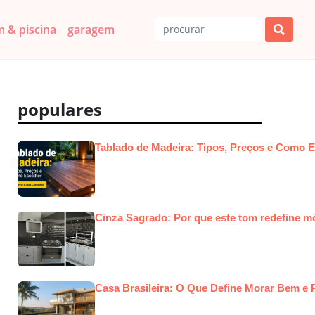
m & piscina
garagem
populares
Tablado de Madeira: Tipos, Preços e Como E
Cinza Sagrado: Por que este tom redefine m
Casa Brasileira: O Que Define Morar Bem e P