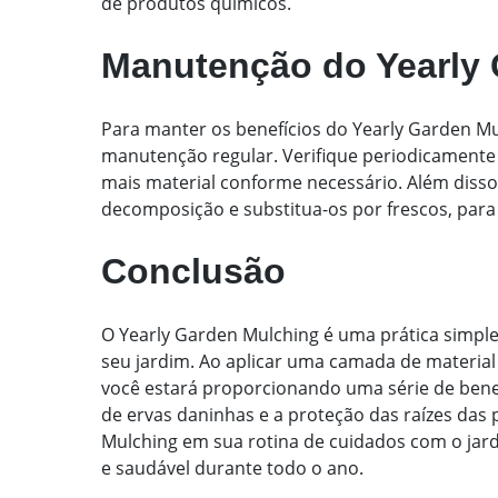
de produtos químicos.
Manutenção do Yearly
Para manter os benefícios do Yearly Garden Mu
manutenção regular. Verifique periodicamente
mais material conforme necessário. Além diss
decomposição e substitua-os por frescos, para 
Conclusão
O Yearly Garden Mulching é uma prática simples
seu jardim. Ao aplicar uma camada de material 
você estará proporcionando uma série de bene
de ervas daninhas e a proteção das raízes das p
Mulching em sua rotina de cuidados com o jar
e saudável durante todo o ano.