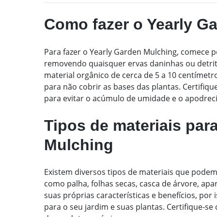
Como fazer o Yearly G
Para fazer o Yearly Garden Mulching, comece po
removendo quaisquer ervas daninhas ou detri
material orgânico de cerca de 5 a 10 centímet
para não cobrir as bases das plantas. Certifiq
para evitar o acúmulo de umidade e o apodrec
Tipos de materiais par
Mulching
Existem diversos tipos de materiais que podem 
como palha, folhas secas, casca de árvore, apa
suas próprias características e benefícios, po
para o seu jardim e suas plantas. Certifique-se 