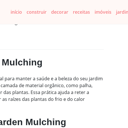
início
construir
decorar
receitas
imóveis
jardi
Mulching
n Mulching
l para manter a saúde e a beleza do seu jardim
 camada de material orgânico, como palha,
 das plantas. Essa prática ajuda a reter a
as raízes das plantas do frio e do calor
Garden Mulching