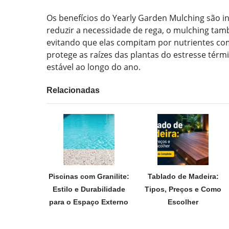
Os benefícios do Yearly Garden Mulching são 
reduzir a necessidade de rega, o mulching tam
evitando que elas compitam por nutrientes com
protege as raízes das plantas do estresse tér
estável ao longo do ano.
Relacionadas
Piscinas com Granilite:
Tablado de Madeira:
Estilo e Durabilidade
Tipos, Preços e Como
para o Espaço Externo
Escolher