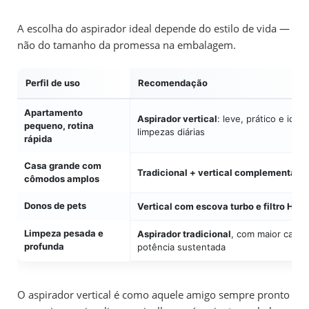
A escolha do aspirador ideal depende do estilo de vida —
não do tamanho da promessa na embalagem.
Perfil de uso
Recomendação
Apartamento
Aspirador vertical
: leve, prático e ideal
pequeno, rotina
limpezas diárias
rápida
Casa grande com
Tradicional + vertical complementar
cômodos amplos
Donos de pets
Vertical com escova turbo e filtro HEP
Limpeza pesada e
Aspirador tradicional
, com maior capac
profunda
potência sustentada
O aspirador vertical é como aquele amigo sempre pronto