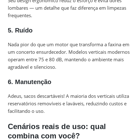
Seu design ergonômico reduz o esforço e evita dores
lombares — um detalhe que faz diferença em limpezas
frequentes.
5. Ruído
Nada pior do que um motor que transforma a faxina em
um concerto ensurdecedor. Modelos verticais modernos
operam entre 75 e 80 dB, mantendo o ambiente mais
agradável e silencioso.
6. Manutenção
Adeus, sacos descartáveis! A maioria dos verticais utiliza
reservatórios removíveis e laváveis, reduzindo custos e
facilitando o uso.
Cenários reais de uso: qual
combina com você?