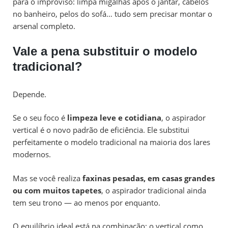
para o improviso: limpa migalhas após o jantar, cabelos
no banheiro, pelos do sofá… tudo sem precisar montar o
arsenal completo.
Vale a pena substituir o modelo
tradicional?
Depende.
Se o seu foco é
limpeza leve e cotidiana
, o aspirador
vertical é o novo padrão de eficiência. Ele substitui
perfeitamente o modelo tradicional na maioria dos lares
modernos.
Mas se você realiza
faxinas pesadas, em casas grandes
ou com muitos tapetes
, o aspirador tradicional ainda
tem seu trono — ao menos por enquanto.
O equilíbrio ideal está na combinação: o vertical como