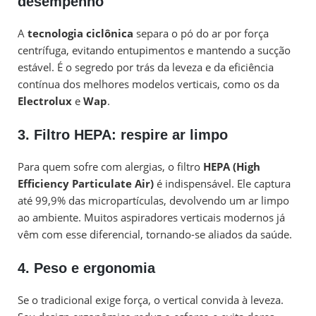
desempenho
A
tecnologia ciclônica
separa o pó do ar por força
centrífuga, evitando entupimentos e mantendo a sucção
estável. É o segredo por trás da leveza e da eficiência
contínua dos melhores modelos verticais, como os da
Electrolux
e
Wap
.
3. Filtro HEPA: respire ar limpo
Para quem sofre com alergias, o filtro
HEPA (High
Efficiency Particulate Air)
é indispensável. Ele captura
até 99,9% das micropartículas, devolvendo um ar limpo
ao ambiente. Muitos aspiradores verticais modernos já
vêm com esse diferencial, tornando-se aliados da saúde.
4. Peso e ergonomia
Se o tradicional exige força, o vertical convida à leveza.