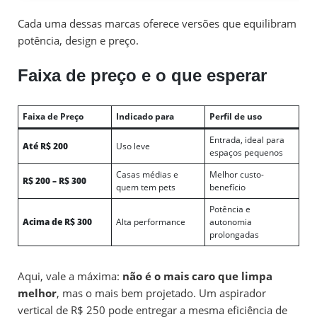
Cada uma dessas marcas oferece versões que equilibram
potência, design e preço.
Faixa de preço e o que esperar
Faixa de Preço
Indicado para
Perfil de uso
Entrada, ideal para
Até R$ 200
Uso leve
espaços pequenos
Casas médias e
Melhor custo-
R$ 200 – R$ 300
quem tem pets
benefício
Potência e
Acima de R$ 300
Alta performance
autonomia
prolongadas
Aqui, vale a máxima:
não é o mais caro que limpa
melhor
, mas o mais bem projetado. Um aspirador
vertical de R$ 250 pode entregar a mesma eficiência de