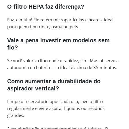
O filtro HEPA faz diferença?
Faz, e muita! Ele retém micropartículas e ácaros, ideal
para quem tem rinite, asma ou pets.
Vale a pena investir em modelos sem
fio?
Se você valoriza liberdade e rapidez, sim. Mas observe a
autonomia da bateria — o ideal é acima de 35 minutos.
Como aumentar a durabilidade do
aspirador vertical?
Limpe o reservatório após cada uso, lave o filtro
regularmente e evite aspirar líquidos ou resíduos
grandes.
A revolução não é apenas tecnológica, é cultural. O