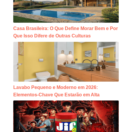
Casa Brasileira: O Que Define Morar Bem e Por
Que Isso Difere de Outras Culturas
Lavabo Pequeno e Moderno em 2026:
Elementos-Chave Que Estarão em Alta