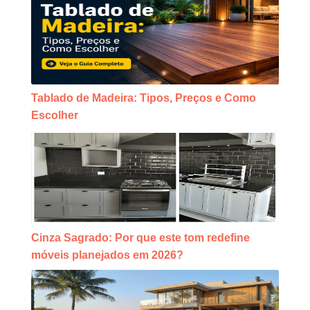
Tablado de Madeira: Tipos, Preços e Como
Escolher
Cinza Sagrado: Por que este tom redefine
móveis planejados em 2026?