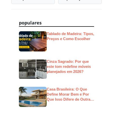
Navegação
de
Post
populares
Tablado de Madeira: Tipos,
Preços e Como Escolher
Cinza Sagrado: Por que
este tom redefine móveis
planejados em 2026?
Casa Brasileira: O Que
Define Morar Bem e Por
Que Isso Difere de Outras
Culturas