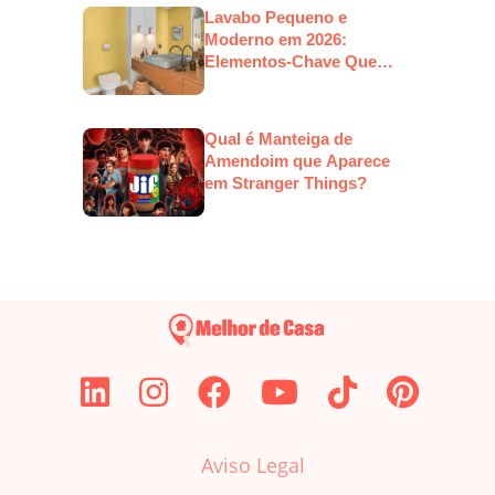
Lavabo Pequeno e
Moderno em 2026:
Elementos-Chave Que
Estarão em Alta
Qual é Manteiga de
Amendoim que Aparece
em Stranger Things?
Aviso Legal