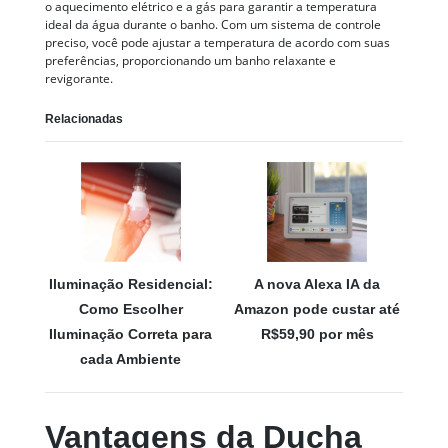
o aquecimento elétrico e a gás para garantir a temperatura
ideal da água durante o banho. Com um sistema de controle
preciso, você pode ajustar a temperatura de acordo com suas
preferências, proporcionando um banho relaxante e
revigorante.
Relacionadas
Iluminação Residencial:
A nova Alexa IA da
Como Escolher
Amazon pode custar até
Iluminação Correta para
R$59,90 por mês
cada Ambiente
Vantagens da Ducha