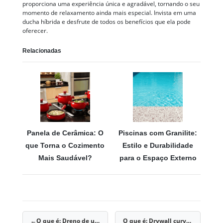
proporciona uma experiência única e agradável, tornando o seu
momento de relaxamento ainda mais especial. Invista em uma
ducha híbrida e desfrute de todos os benefícios que ela pode
oferecer.
Relacionadas
Panela de Cerâmica: O
Piscinas com Granilite:
que Torna o Cozimento
Estilo e Durabilidade
Mais Saudável?
para o Espaço Externo
O que é: Dreno de umidade
O que é: Drywall curvo