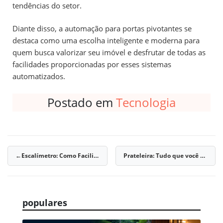
tendências do setor.
Diante disso, a automação para portas pivotantes se
destaca como uma escolha inteligente e moderna para
quem busca valorizar seu imóvel e desfrutar de todas as
facilidades proporcionadas por esses sistemas
automatizados.
Postado em
Tecnologia
Escalímetro: Como Facilitar Medições Precisas na Construção
Prateleira: Tudo que você Precisa Saber antes Montar, Tendências 2026
Navegação
de
Post
populares