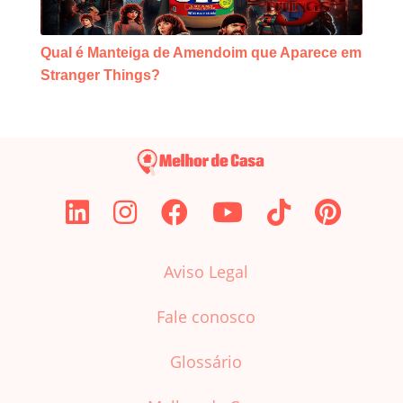
Qual é Manteiga de Amendoim que Aparece em
Stranger Things?
Aviso Legal
Fale conosco
Glossário