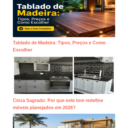
Tablado de Madeira: Tipos, Preços e Como
Escolher
Cinza Sagrado: Por que este tom redefine
móveis planejados em 2026?