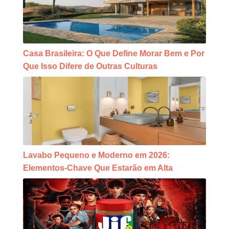
Casa Brasileira: O Que Define Morar Bem e Por
Que Isso Difere de Outras Culturas
Lavabo Pequeno e Moderno em 2026:
Elementos-Chave Que Estarão em Alta