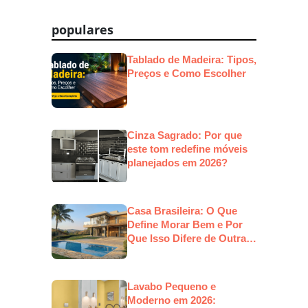
de
Post
populares
Tablado de Madeira: Tipos,
Preços e Como Escolher
Cinza Sagrado: Por que
este tom redefine móveis
planejados em 2026?
Casa Brasileira: O Que
Define Morar Bem e Por
Que Isso Difere de Outras
Culturas
Lavabo Pequeno e
Moderno em 2026: