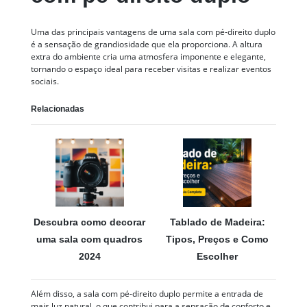
Uma das principais vantagens de uma sala com pé-direito duplo
é a sensação de grandiosidade que ela proporciona. A altura
extra do ambiente cria uma atmosfera imponente e elegante,
tornando o espaço ideal para receber visitas e realizar eventos
sociais.
Relacionadas
Descubra como decorar
Tablado de Madeira:
uma sala com quadros
Tipos, Preços e Como
2024
Escolher
Além disso, a sala com pé-direito duplo permite a entrada de
mais luz natural, o que contribui para a sensação de conforto e