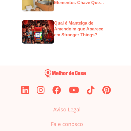
Elementos-Chave Que
Estarão em Alta
Qual é Manteiga de
Amendoim que Aparece
em Stranger Things?
Aviso Legal
Fale conosco