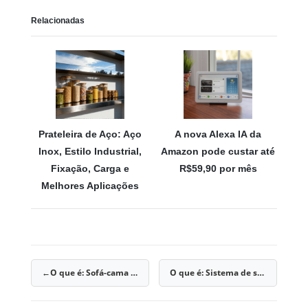
Relacionadas
Prateleira de Aço: Aço
A nova Alexa IA da
Inox, Estilo Industrial,
Amazon pode custar até
Fixação, Carga e
R$59,90 por mês
Melhores Aplicações
O que é: Sofá-cama embutido
O que é: Sistema de segurança para piscinas
Navegação