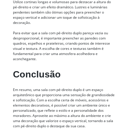
Utilize cortinas longas e volumosas para destacar a altura do
pé-direito e criar um efeito dramático. Lustres e luminárias
pendentes também são ótimas opções para preencher o
espaço vertical e adicionar um toque de sofisticação à
decoração.
Para evitar que a sala com pé-direito duplo pareça vazia ou
desproporcional, é importante preencher as paredes com
quadros, espelhos e prateleiras, criando pontos de interesse
visual e textura. A escolha de cores e texturas também é
fundamental para criar uma atmosfera acolhedora e
aconchegante.
Conclusão
Em resumo, uma sala com pé-direito duplo é um espaço
arquitetônico que proporciona uma sensação de grandiosidade
e sofisticação. Com a escolha certa de móveis, acessórios e
elementos decorativos, é possível criar um ambiente único e
personalizado, que reflete o estilo e a personalidade dos
moradores. Aproveite ao máximo a altura do ambiente e crie
uma decoração que valorize o espaço vertical, tornando a sala
com pé-direito duplo o destaque da sua casa.