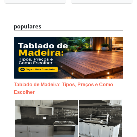
Navegação
de
Post
populares
Tablado de Madeira: Tipos, Preços e Como
Escolher