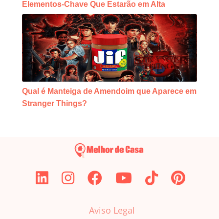
Elementos-Chave Que Estarão em Alta
Qual é Manteiga de Amendoim que Aparece em
Stranger Things?
Aviso Legal