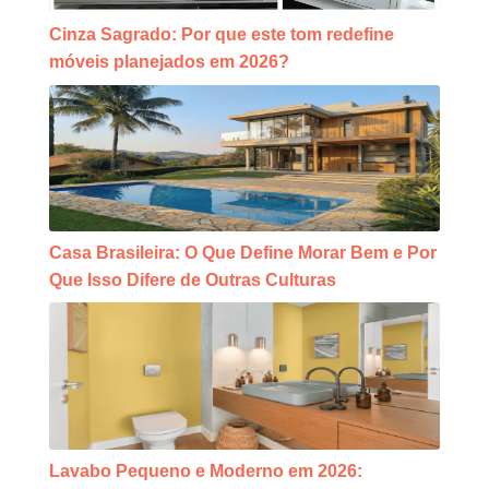
Cinza Sagrado: Por que este tom redefine
móveis planejados em 2026?
Casa Brasileira: O Que Define Morar Bem e Por
Que Isso Difere de Outras Culturas
Lavabo Pequeno e Moderno em 2026: