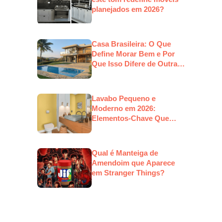
planejados em 2026?
Casa Brasileira: O Que
Define Morar Bem e Por
Que Isso Difere de Outras
Culturas
Lavabo Pequeno e
Moderno em 2026:
Elementos-Chave Que
Estarão em Alta
Qual é Manteiga de
Amendoim que Aparece
em Stranger Things?